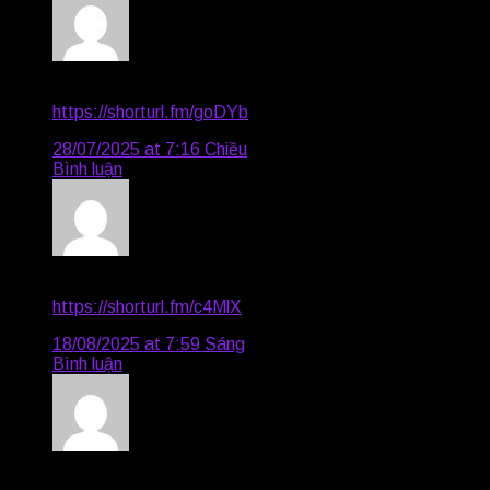
Emily1145
says:
https://shorturl.fm/goDYb
28/07/2025 at 7:16 Chiều
Bình luận
Delaney3037
says:
https://shorturl.fm/c4MlX
18/08/2025 at 7:59 Sáng
Bình luận
Wade4563
says: