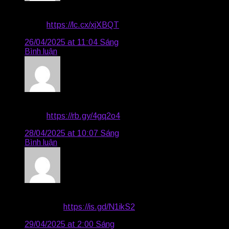
Aaron15
says:
Good
https://lc.cx/xjXBQT
26/04/2025 at 11:04 Sáng
Bình luận
Jonathan1602
says:
Good
https://rb.gy/4gq2o4
28/04/2025 at 10:07 Sáng
Bình luận
Declan3330
says:
Very good
https://is.gd/N1ikS2
29/04/2025 at 2:00 Sáng