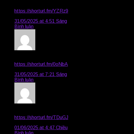
Igor2001
says:
https://shorturl.fm/YZRz9
31/05/2025 at 4:51 Sáng
Bình luận
Alaina2628
says:
https://shorturl.fm/0oNbA
31/05/2025 at 7:21 Sáng
Bình luận
Colette1605
says:
https://shorturl.fm/TDuGJ
01/06/2025 at 4:47 Chiều
Bình luận