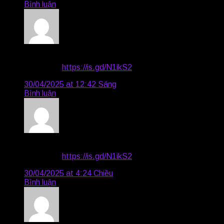
Bình luận
Blair4829
says:
Very good
https://is.gd/N1ikS2
30/04/2025 at 12:42 Sáng
Bình luận
Reid4470
says:
Very good
https://is.gd/N1ikS2
30/04/2025 at 4:24 Chiều
Bình luận