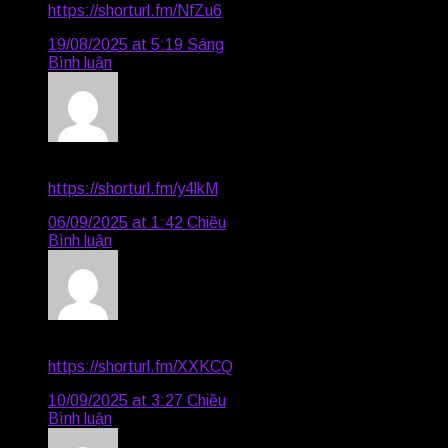
https://shorturl.fm/NfZu6
19/08/2025 at 5:19 Sáng
Bình luận
Geoffrey3252
says:
https://shorturl.fm/y4lkM
06/09/2025 at 1:42 Chiều
Bình luận
Drake1961
says:
https://shorturl.fm/XXKCQ
10/09/2025 at 3:27 Chiều
Bình luận