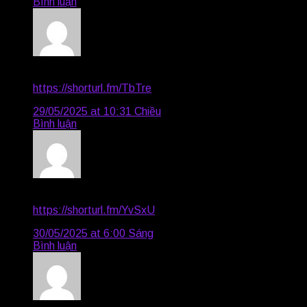
Bình luận
Anderson3347
says:
https://shorturl.fm/TbTre
29/05/2025 at 10:31 Chiều
Bình luận
Sergio2587
says:
https://shorturl.fm/YvSxU
30/05/2025 at 6:00 Sáng
Bình luận