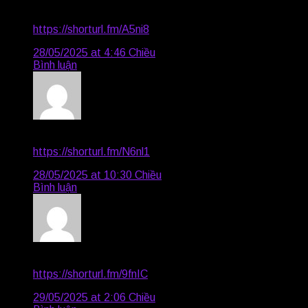
Karl921
says:
https://shorturl.fm/A5ni8
28/05/2025 at 4:46 Chiều
Bình luận
Trevor3539
says:
https://shorturl.fm/N6nl1
28/05/2025 at 10:30 Chiều
Bình luận
Geoffrey1424
says:
https://shorturl.fm/9fnIC
29/05/2025 at 2:06 Chiều