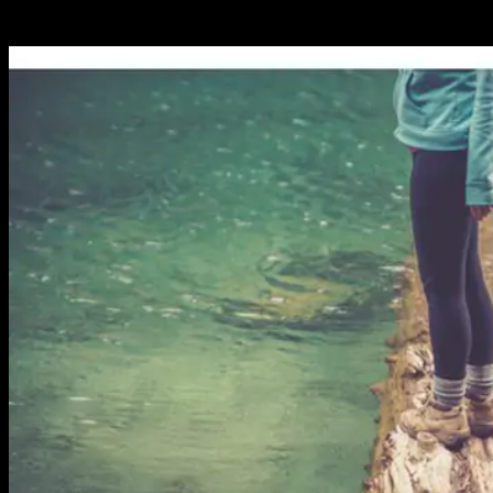
Bước chân thứ tư, bước hụt…