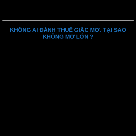
đôi khi không như ý”
KHÔNG AI ĐÁNH THUẾ GIẤC MƠ. TẠI SAO
KHÔNG MƠ LỚN ?