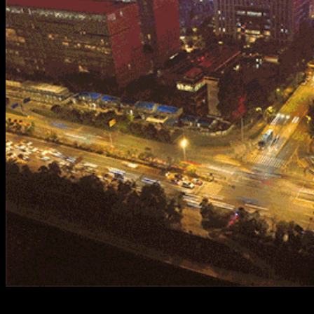
“Bao nhiêu năm rồi làm gì và được gì, ngày tháng sao vội đi