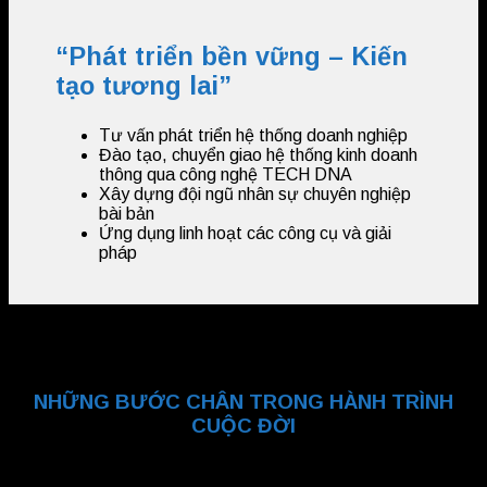
“Phát triển bền vững – Kiến
tạo tương lai”
Tư vấn phát triển hệ thống doanh nghiệp
Đào tạo, chuyển giao hệ thống kinh doanh
thông qua công nghệ TECH DNA
Xây dựng đội ngũ nhân sự chuyên nghiệp
bài bản
Ứng dụng linh hoạt các công cụ và giải
pháp
NHỮNG BƯỚC CHÂN TRONG HÀNH TRÌNH
CUỘC ĐỜI
Bước chân đầu tiên…