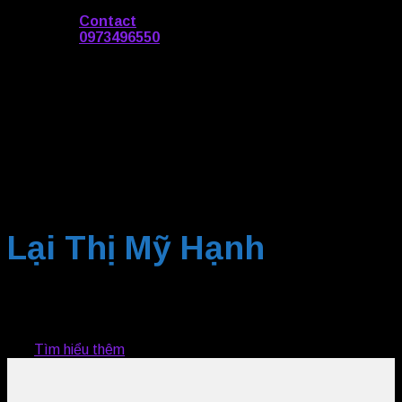
Contact
0973496550
Lại Thị Mỹ Hạnh
Chuyên gia tư vấn doanh nghiệp & Đào tạo phát triển
bản thân
Tìm hiểu thêm