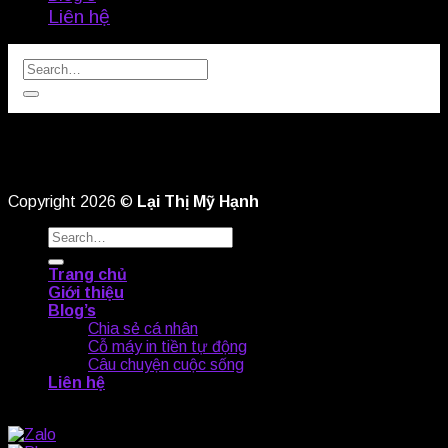
Liên hệ
Copyright 2026 ©
Lại Thị Mỹ Hạnh
Trang chủ
Giới thiệu
Blog’s
Chia sẻ cá nhân
Cỗ máy in tiền tự động
Câu chuyện cuộc sống
Liên hệ